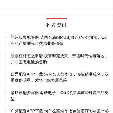
推荐资讯
兰州股票配资网 英国石油(BP.US)涨近3% 公司预计Q2
石油产量增长且交易业务强劲
股票杠杆怎么申请 极寒即充成真！宁德时代钠电落地，
并非固态电池的备胎
日昇配资APP下载 港台名人曾华倩，演技精湛成名，双
重身份明星，才华与魅力展风采
策略通配资官网 甬矽电子：公司将持续丰富封装产品类
型
广盛配资APP下载 为什么高端车改色偏爱TPU材质？答