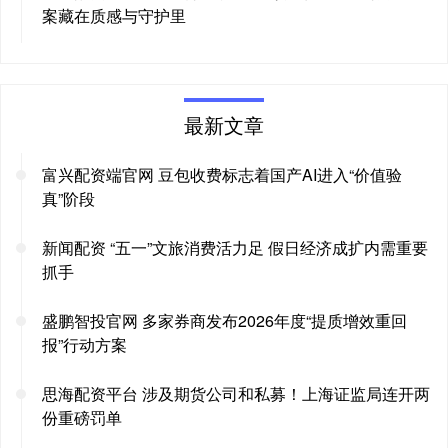
案藏在质感与守护里
最新文章
富兴配资端官网 豆包收费标志着国产AI进入“价值验
真”阶段
新闻配资 “五一”文旅消费活力足 假日经济成扩内需重要
抓手
盛鹏智投官网 多家券商发布2026年度“提质增效重回
报”行动方案
思海配资平台 涉及期货公司和私募！上海证监局连开两
份重磅罚单