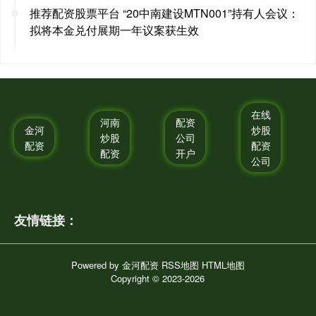
推荐配资股票平台 “20中南建设MTN001”持有人会议：
拟将本金兑付展期一年议案获生效
在线
河南
配资
金河
炒股
炒股
公司
配资
配资
配资
开户
公司
友情链接：
Powered by
金河配资
RSS地图
HTML地图
Copyright
© 2023-2026