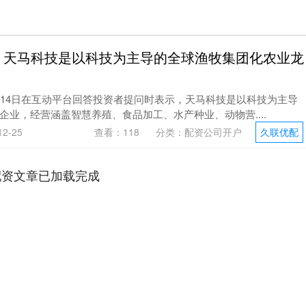
：天马科技是以科技为主导的全球渔牧集团化农业龙
月14日在互动平台回答投资者提问时表示，天马科技是以科技为主导
企业，经营涵盖智慧养殖、食品加工、水产种业、动物营....
2-25
查看：
118
分类：
配资公司开户
久联优配
配资文章已加载完成