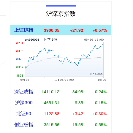
沪深京指数
上证综指
3900.35
+21.92
+0.57%
深证成指
14110.12
-34.08
-0.24%
沪深300
4651.31
-6.85
-0.15%
北证50
1122.88
+3.42
+0.30%
创业板指
3515.56
-19.58
-0.55%