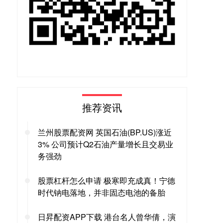
推荐资讯
兰州股票配资网 英国石油(BP.US)涨近
3% 公司预计Q2石油产量增长且交易业
务强劲
股票杠杆怎么申请 极寒即充成真！宁德
时代钠电落地，并非固态电池的备胎
日昇配资APP下载 港台名人曾华倩，演