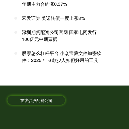
年期主力合约涨0.37%
宏发证券 美诺转债一度上涨8%
深圳期货配资公司官网 国家电网发行
100亿元中期票据
股票怎么杠杆平台 小众宝藏文件加密软
件：2025 年 6 款少人知但好用的工具
在线炒股配资公司