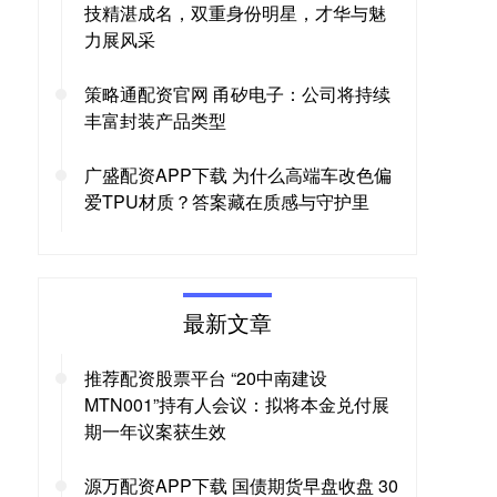
技精湛成名，双重身份明星，才华与魅
力展风采
策略通配资官网 甬矽电子：公司将持续
丰富封装产品类型
广盛配资APP下载 为什么高端车改色偏
爱TPU材质？答案藏在质感与守护里
最新文章
推荐配资股票平台 “20中南建设
MTN001”持有人会议：拟将本金兑付展
期一年议案获生效
源万配资APP下载 国债期货早盘收盘 30