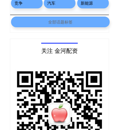
竞争
汽车
新能源
全部话题标签
关注 金河配资