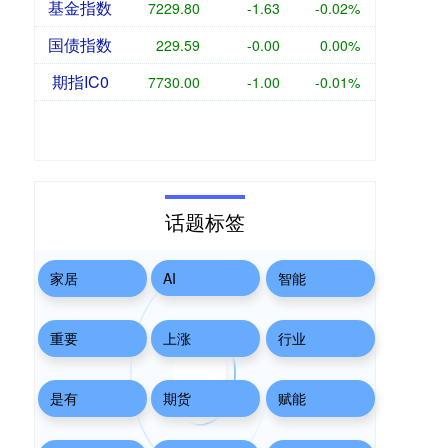
基金指数
7229.80
-1.63
-0.02%
国债指数
229.59
-0.00
0.00%
期指IC0
7730.00
-1.00
-0.01%
话题标签
家居
AI
智能
重要
上涨
行业
是有
期货
赋能