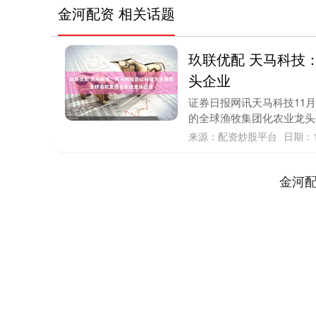
金河配资 相关话题
玖联优配 天马科技
头企业
证券日报网讯天马科技11
的全球渔牧集团化农业龙头
来源：配资炒股平台
日期：1
金河