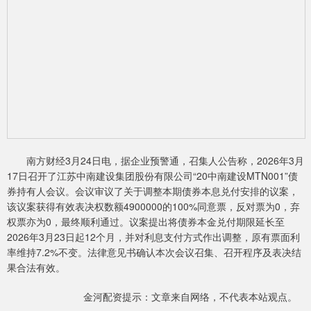
南方财经3月24日电，据企业预警通，召集人公告称，2026年3月
17日召开了江苏中南建设集团股份有限公司“20中南建设MTN001”债
券持有人会议。会议审议了关于调整本期债券本息兑付安排的议案，
该议案获得有效表决权数额4900000的100%同意票，反对票为0，弃
权票亦为0，最终顺利通过。议案提出将债券本金兑付期限延长至
2026年3月23日起12个月，并对利息支付方式作出调整，原有票面利
率维持7.2%不变。法律意见书确认本次会议召集、召开程序及表决结
果合法有效。
金河配资提示：文章来自网络，不代表本站观点。