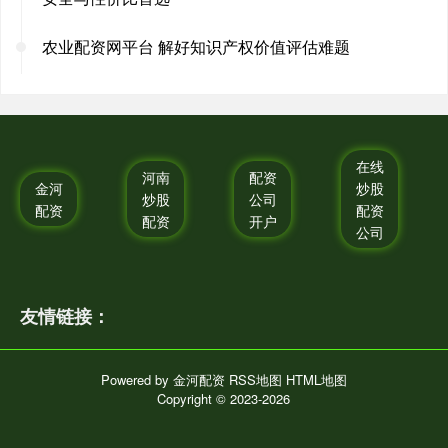
农业配资网平台 解好知识产权价值评估难题
在线
河南
配资
金河
炒股
炒股
公司
配资
配资
配资
开户
公司
友情链接：
Powered by
金河配资
RSS地图
HTML地图
Copyright
© 2023-2026