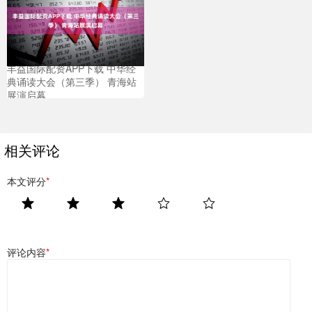
丰益国际配资APP下载 中华经
典诵读大会（第三季） 青海站
展演启幕
相关评论
本文评分
*
评论内容
*