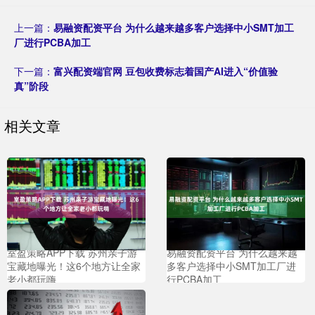
上一篇：
易融资配资平台 为什么越来越多客户选择中小SMT加工
厂进行PCBA加工
下一篇：
富兴配资端官网 豆包收费标志着国产AI进入“价值验
真”阶段
相关文章
室盈策略APP下载 苏州亲子游
易融资配资平台 为什么越来越
宝藏地曝光！这6个地方让全家
多客户选择中小SMT加工厂进
老小都玩嗨
行PCBA加工