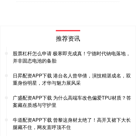
推荐资讯
股票杠杆怎么申请 极寒即充成真！宁德时代钠电落地，
并非固态电池的备胎
日昇配资APP下载 港台名人曾华倩，演技精湛成名，双
重身份明星，才华与魅力展风采
广盛配资APP下载 为什么高端车改色偏爱TPU材质？答
案藏在质感与守护里
牛道配资APP下载 曾黎这身材太绝了！高开叉裙下大长
腿藏不住，网友直呼顶不住