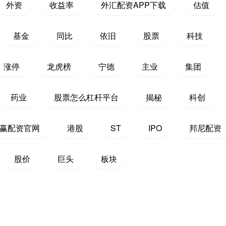
外资
收益率
外汇配资APP下载
估值
基金
同比
依旧
股票
科技
涨停
龙虎榜
宁德
主业
集团
药业
股票怎么杠杆平台
揭秘
科创
赢配资官网
港股
ST
IPO
邦尼配资
股价
巨头
板块