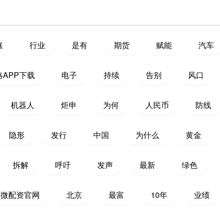
涨
行业
是有
期货
赋能
汽车
APP下载
电子
持续
告别
风口
机器人
炬申
为何
人民币
防线
隐形
发行
中国
为什么
黄金
拆解
呼吁
发声
最新
绿色
微配资官网
北京
最富
10年
业绩