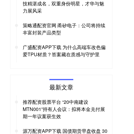
技精湛成名，双重身份明星，才华与魅
力展风采
策略通配资官网 甬矽电子：公司将持续
丰富封装产品类型
广盛配资APP下载 为什么高端车改色偏
爱TPU材质？答案藏在质感与守护里
最新文章
推荐配资股票平台 “20中南建设
MTN001”持有人会议：拟将本金兑付展
期一年议案获生效
源万配资APP下载 国债期货早盘收盘 30