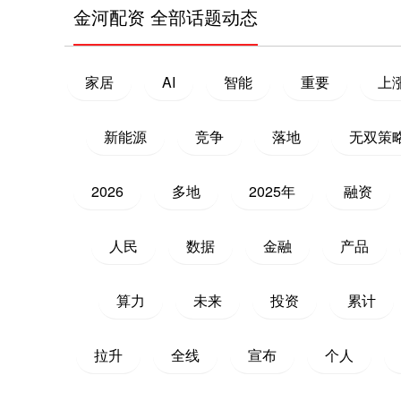
金河配资 全部话题动态
家居
AI
智能
重要
上
新能源
竞争
落地
无双策略
2026
多地
2025年
融资
人民
数据
金融
产品
算力
未来
投资
累计
拉升
全线
宣布
个人