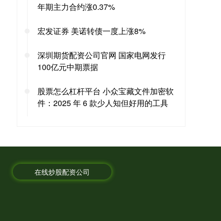
年期主力合约涨0.37%
宏发证券 美诺转债一度上涨8%
深圳期货配资公司官网 国家电网发行
100亿元中期票据
股票怎么杠杆平台 小众宝藏文件加密软
件：2025 年 6 款少人知但好用的工具
在线炒股配资公司