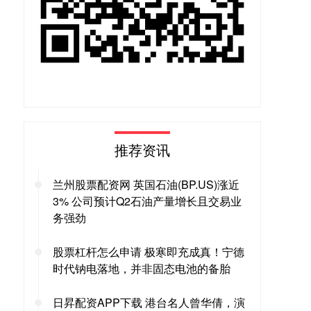
推荐资讯
兰州股票配资网 英国石油(BP.US)涨近
3% 公司预计Q2石油产量增长且交易业
务强劲
股票杠杆怎么申请 极寒即充成真！宁德
时代钠电落地，并非固态电池的备胎
日昇配资APP下载 港台名人曾华倩，演