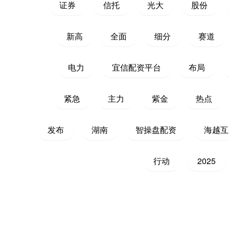
证券
信托
光大
股份
新高
全面
细分
赛道
电力
宜信配资平台
布局
紧急
主力
紫金
热点
发布
湖南
智操盘配资
海越互
行动
2025