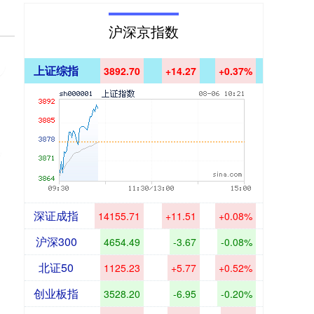
沪深京指数
上证综指
3892.70
+14.27
+0.37%
深证成指
14155.71
+11.51
+0.08%
沪深300
4654.49
-3.67
-0.08%
北证50
1125.23
+5.77
+0.52%
创业板指
3528.20
-6.95
-0.20%