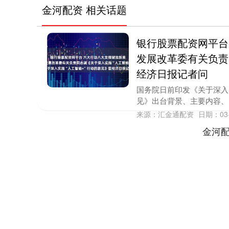
金河配资 相关话题
银行股票配资网平台
发展改革委有关负责
经济日报记者问
国务院日前印发《关于深入
见》出台背景、主要内容、
来源：汇金通配资
日期：03-
金河