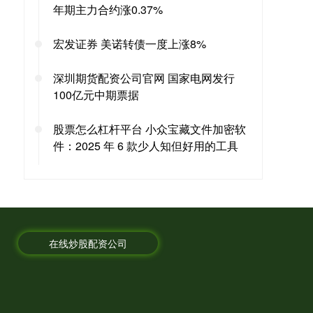
年期主力合约涨0.37%
宏发证券 美诺转债一度上涨8%
深圳期货配资公司官网 国家电网发行
100亿元中期票据
股票怎么杠杆平台 小众宝藏文件加密软
件：2025 年 6 款少人知但好用的工具
在线炒股配资公司