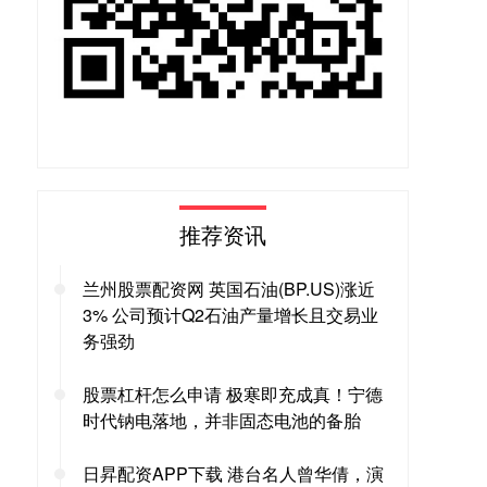
推荐资讯
兰州股票配资网 英国石油(BP.US)涨近
3% 公司预计Q2石油产量增长且交易业
务强劲
股票杠杆怎么申请 极寒即充成真！宁德
时代钠电落地，并非固态电池的备胎
日昇配资APP下载 港台名人曾华倩，演