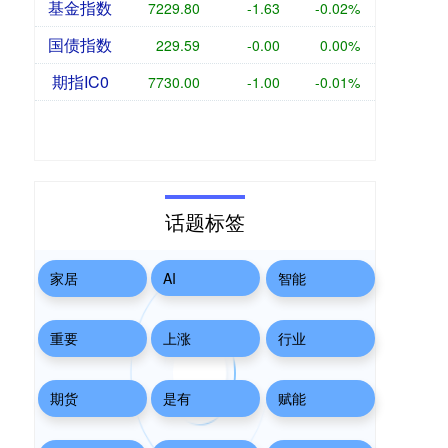
基金指数
7229.80
-1.63
-0.02%
国债指数
229.59
-0.00
0.00%
期指IC0
7730.00
-1.00
-0.01%
话题标签
家居
AI
智能
重要
上涨
行业
期货
是有
赋能