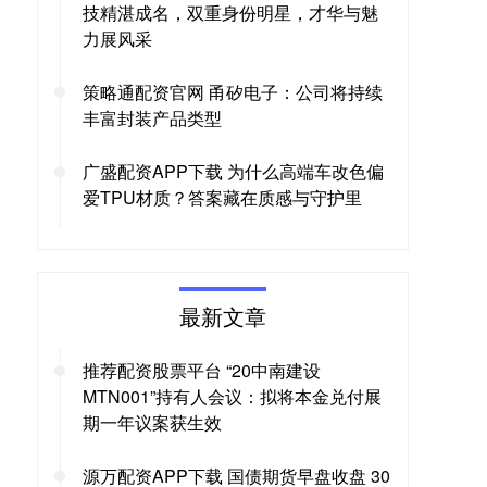
技精湛成名，双重身份明星，才华与魅
力展风采
策略通配资官网 甬矽电子：公司将持续
丰富封装产品类型
广盛配资APP下载 为什么高端车改色偏
爱TPU材质？答案藏在质感与守护里
最新文章
推荐配资股票平台 “20中南建设
MTN001”持有人会议：拟将本金兑付展
期一年议案获生效
源万配资APP下载 国债期货早盘收盘 30