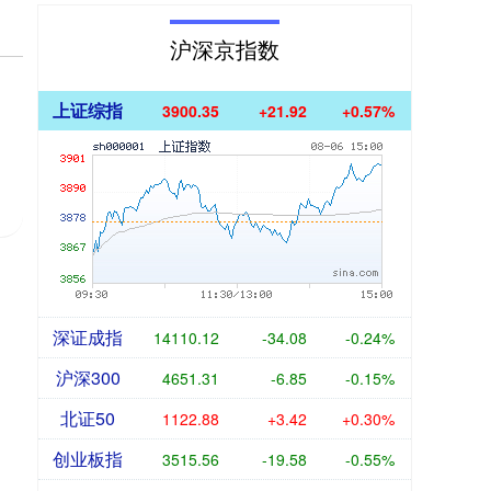
沪深京指数
上证综指
3900.35
+21.92
+0.57%
深证成指
14110.12
-34.08
-0.24%
沪深300
4651.31
-6.85
-0.15%
北证50
1122.88
+3.42
+0.30%
创业板指
3515.56
-19.58
-0.55%