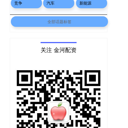
竞争
汽车
新能源
全部话题标签
关注 金河配资