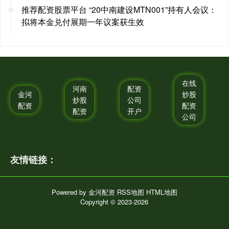
推荐配资股票平台 “20中南建设MTN001”持有人会议：
拟将本金兑付展期一年议案获生效
在线
河南
配资
金河
炒股
炒股
公司
配资
配资
配资
开户
公司
友情链接：
Powered by
金河配资
RSS地图
HTML地图
Copyright
© 2023-2026