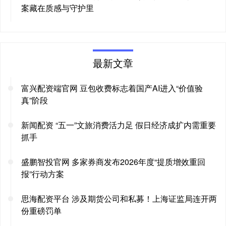
案藏在质感与守护里
最新文章
富兴配资端官网 豆包收费标志着国产AI进入“价值验
真”阶段
新闻配资 “五一”文旅消费活力足 假日经济成扩内需重要
抓手
盛鹏智投官网 多家券商发布2026年度“提质增效重回
报”行动方案
思海配资平台 涉及期货公司和私募！上海证监局连开两
份重磅罚单