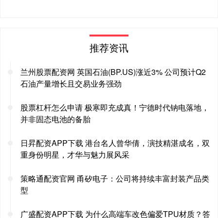
推荐资讯
兰州股票配资网 英国石油(BP.US)涨近3% 公司预计Q2
石油产量增长且交易业务强劲
股票杠杆怎么申请 极寒即充成真！宁德时代钠电落地，
并非固态电池的备胎
日昇配资APP下载 港台名人曾华倩，演技精湛成名，双
重身份明星，才华与魅力展风采
策略通配资官网 甬矽电子：公司将持续丰富封装产品类
型
广盛配资APP下载 为什么高端车改色偏爱TPU材质？答