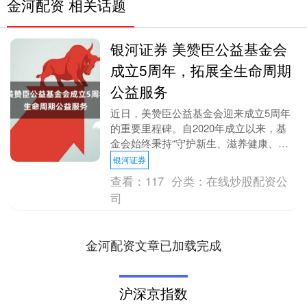
金河配资 相关话题
银河证券 美赞臣公益基金会
成立5周年，拓展全生命周期
公益服务
近日，美赞臣公益基金会迎来成立5周年
的重要里程碑。自2020年成立以来，基
金会始终秉持“守护新生、滋养健康、赋
能未来”的愿景，通过乡村母婴营养改善
银河证券
计划、罕见病儿....
查看：
117
分类：
在线炒股配资公
司
金河配资文章已加载完成
沪深京指数