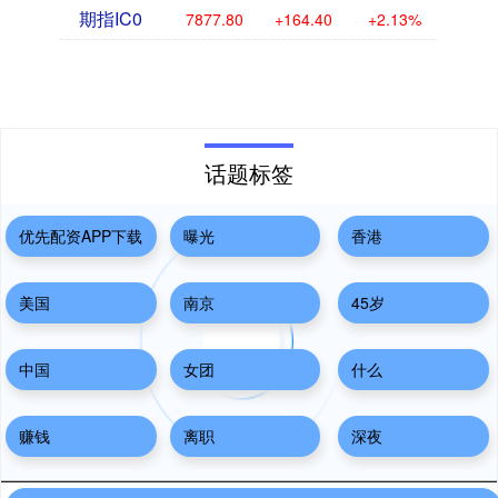
期指IC0
7877.80
+164.40
+2.13%
话题标签
优先配资APP下载
曝光
香港
美国
南京
45岁
中国
女团
什么
赚钱
离职
深夜