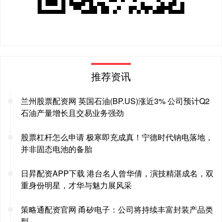
推荐资讯
兰州股票配资网 英国石油(BP.US)涨近3% 公司预计Q2
石油产量增长且交易业务强劲
股票杠杆怎么申请 极寒即充成真！宁德时代钠电落地，
并非固态电池的备胎
日昇配资APP下载 港台名人曾华倩，演技精湛成名，双
重身份明星，才华与魅力展风采
策略通配资官网 甬矽电子：公司将持续丰富封装产品类
型