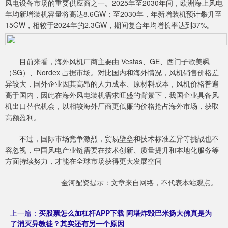
风电设备市场的重要供应商之一。2025年至2030年间，欧洲海上风电
年均新增装机容量将高达8.6GW；至2030年，年新增装机预计攀升至
15GW，相较于2024年的2.3GW，期间复合年均增长率达到37%。
目前来看，海外风机厂商主要由 Vestas、GE、西门子歌美飒
（SG）、Nordex 占据市场。对比国内和海外情况，风机销售价格差
异较大，国外企业因其高昂的人力成本、原材料成本，风机价格普遍
高于国内，因此在海外风电装机需求旺盛的背景下，我国企业具备风
机出口替代机会，以相较海外厂商更低廉的价格抢占海外市场，获取
高额盈利。
不过，国际市场竞争激烈，贸易壁垒和技术标准差异等挑战也不
容忽视，中国风电产业链需要在技术创新、质量提升和本地化服务等
方面持续努力，才能在全球市场获得更大发展空间
金河配资提示：文章来自网络，不代表本站观点。
上一篇：
买股票怎么加杠杆APP下载 阿塔炸毁巴米扬大佛真是为
了消灭异教徒？其实还有另一个原因