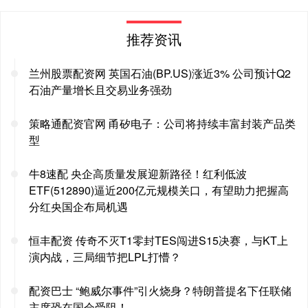
推荐资讯
兰州股票配资网 英国石油(BP.US)涨近3% 公司预计Q2
石油产量增长且交易业务强劲
策略通配资官网 甬矽电子：公司将持续丰富封装产品类
型
牛8速配 央企高质量发展迎新路径！红利低波
ETF(512890)逼近200亿元规模关口，有望助力把握高
分红央国企布局机遇
恒丰配资 传奇不灭T1零封TES闯进S15决赛，与KT上
演内战，三局细节把LPL打懵？
配资巴士 “鲍威尔事件”引火烧身？特朗普提名下任联储
主席恐在国会受阻！