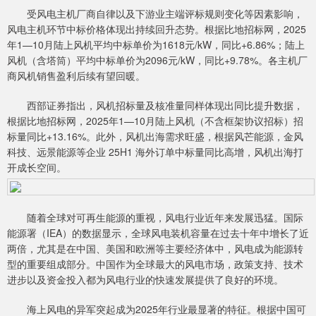
受风电主机厂商自律以及下游业主端评标规则变化等因素影响，
风电主机环节中标价格体现出持续回升态势。根据比地招标网，2025
年1—10月陆上风机平均中标单价为1618元/kW，同比+6.86%；陆上
风机（含塔筒）平均中标单价为2096元/kW，同比+9.78%。各主机厂
商风机销售盈利后续有望回暖。
西部证券指出，风机招标量及核准量同样体现出同比提升数据，
根据比地招标网，2025年1—10月陆上风机（不含框架协议招标）招
标量同比+13.16%。此外，风机出海需求旺盛，根据风芒能源，金风
科技、远景能源等企业 25H1 海外订单中标量同比高增，风机出海打
开成长空间。
随着全球对可再生能源的重视，风电行业近年来发展迅猛。国际
能源署（IEA）的数据显示，全球风电装机容量在过去十年中增长了近
两倍，尤其是在中国、美国和欧洲等主要经济体中，风电成为能源转
型的重要组成部分。中国作为全球最大的风电市场，政策支持、技术
进步以及资金投入都为风电行业的快速发展提供了良好的环境。
海上风电的异军突起成为2025年行业最显著的特征。根据中国可