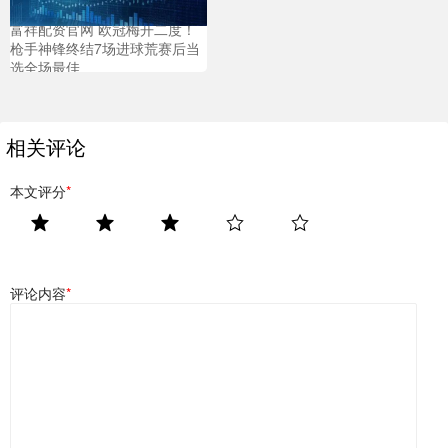
富祥配资官网 欧冠梅开二度！
枪手神锋终结7场进球荒赛后当
选全场最佳
相关评论
本文评分
*
评论内容
*